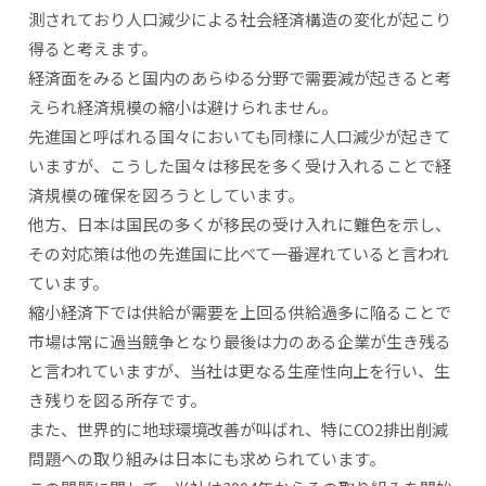
測されており人口減少による社会経済構造の変化が起こり
得ると考えます。
経済面をみると国内のあらゆる分野で需要減が起きると考
えられ経済規模の縮小は避けられません。
先進国と呼ばれる国々においても同様に人口減少が起きて
いますが、こうした国々は移民を多く受け入れることで経
済規模の確保を図ろうとしています。
他方、日本は国民の多くが移民の受け入れに難色を示し、
その対応策は他の先進国に比べて一番遅れていると言われ
ています。
縮小経済下では供給が需要を上回る供給過多に陥ることで
市場は常に過当競争となり最後は力のある企業が生き残る
と言われていますが、当社は更なる生産性向上を行い、生
き残りを図る所存です。
また、世界的に地球環境改善が叫ばれ、特にCO2排出削減
問題への取り組みは日本にも求められています。