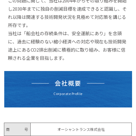
この問題に関して、当社は2004年からその取り組みを開始
し2030年までに独自の削減目標を達成できると認識し、そ
れ以降は関連する技術開発状況を見極めて対応策を講じる
所存です。
当社は「船会社の存続条件は、安全運航にあり」を念頭
に、過去に経験のない縮小経済への対応や現在も技術開発
途上にあるCO2排出削減に積極的に取り組み、お客様に信
頼される企業を目指します。
会社概要
Corporate Profile
商号
オーシャントランス株式会社