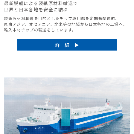
最新鋭船による製紙原材料輸送で
世界と日本各地を安全に結ぶ
製紙原材料輸送を目的としたチップ専用船を定期傭船運航。
東南アジア、オセアニア、北米等の地域から日本各地の工場へ、
輸入木材チップの輸送をしています。
詳 細 ▶︎