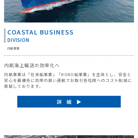
COASTAL BUSINESS
DIVISION
内航事業
内航海上輸送の効率化へ
内航事業は「在来船事業」「RORO船事業」を主体とし、安全と
安心を最優先に効率の良い運航でお取引各社様へのコスト削減に
貢献しております。
詳 細 ▶︎