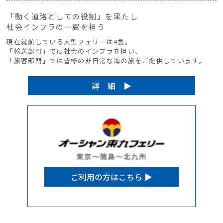
「動く道路としての役割」を果たし
社会インフラの一翼を担う
現在就航している大型フェリーは4隻。
「輸送部門」では社会のインフラを担い、
「旅客部門」では皆様の非日常な海の旅をご提供しています。
詳 細 ▶︎
ご利用の方はこちら ▶︎